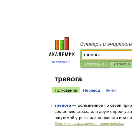
Словари и энциклоп
academic.ru
Толкования
Переводы
тревога
Толкование
Перевод
Книги
тревога
— Болезненное по своей прир
1
состоянию страха или других предчувст
ощутимой угрозы или опасности или по
Большая психологическая энциклопедия