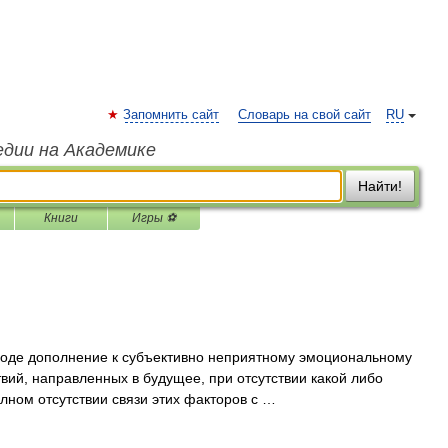
Запомнить сайт
Словарь на свой сайт
RU
едии на Академике
Найти!
Книги
Игры ⚽
оде дополнение к субъективно неприятному эмоциональному
вий, направленных в будущее, при отсутствии какой либо
лном отсутствии связи этих факторов с …